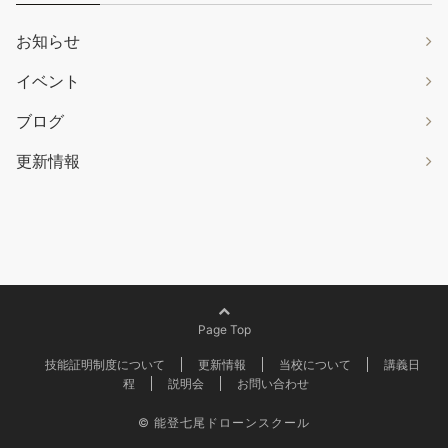
お知らせ
イベント
ブログ
更新情報
Page Top
技能証明制度について
更新情報
当校について
講義日
程
説明会
お問い合わせ
©
能登七尾ドローンスクール