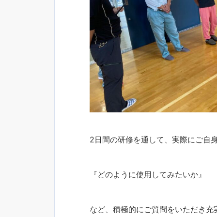
2日間の研修を通して、実際にご自
『どのように使用してみたいか』 
など、積極的にご質問をいただき充