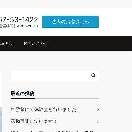
67-53-1422
法人のお客さまへ
営業時間】9:00〜20:40
説明会
お問い合わせ
最近の投稿
東雲祭にて体験会を行いました！
活動再開しています！