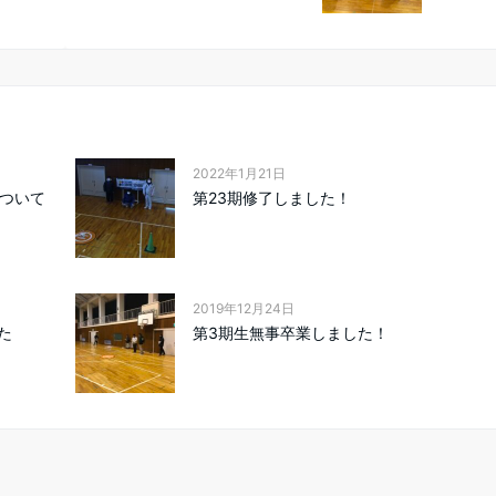
2022年1月21日
0について
第23期修了しました！
2019年12月24日
た
第3期生無事卒業しました！