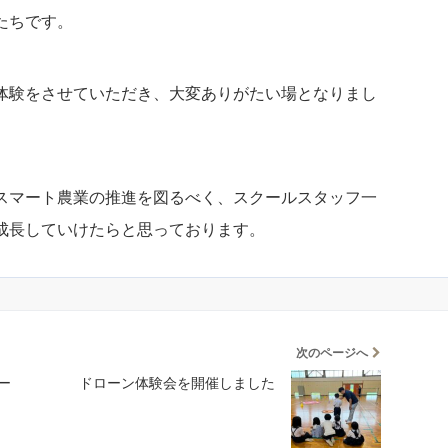
たちです。
体験をさせていただき、大変ありがたい場となりまし
スマート農業の推進を図るべく、スクールスタッフ一
成長していけたらと思っております。
次のページへ
ー
ドローン体験会を開催しました