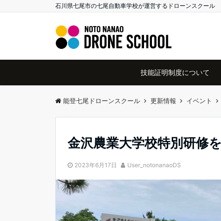
石川県七尾市の七尾自動車学校が運営するドローンスクール
技能証明制度について
能登七尾ドローンスクール
更新情報
イベント
金沢農業大学校特別研修
2023年6月17日
User_notonanaoDS