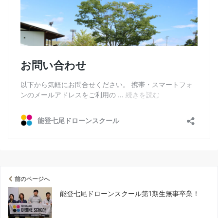
前のページへ
能登七尾ドローンスクール第1期生無事卒業！