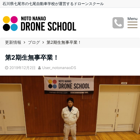
石川県七尾市の七尾自動車学校が運営するドローンスクール
Menu
更新情報
ブログ
第2期生無事卒業！
第2期生無事卒業！
2019年12月2日
User_notonanaoDS